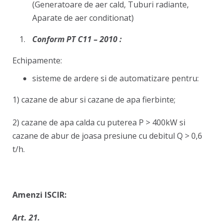
(Generatoare de aer cald, Tuburi radiante,
Aparate de aer conditionat)
Conform PT C11 – 2010 :
Echipamente:
sisteme de ardere si de automatizare pentru:
1) cazane de abur si cazane de apa fierbinte;
2) cazane de apa calda cu puterea P > 400kW si
cazane de abur de joasa presiune cu debitul Q > 0,6
t/h.
Amenzi ISCIR:
Art. 21.