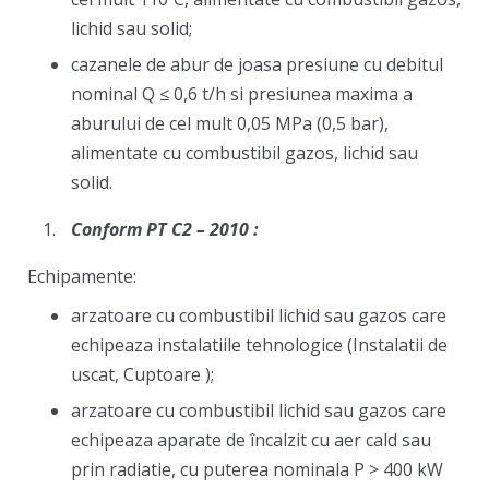
lichid sau solid;
cazanele de abur de joasa presiune cu debitul
nominal Q ≤ 0,6 t/h si presiunea maxima a
aburului de cel mult 0,05 MPa (0,5 bar),
alimentate cu combustibil gazos, lichid sau
solid.
Conform PT C2 – 2010 :
Echipamente:
arzatoare cu combustibil lichid sau gazos care
echipeaza instalatiile tehnologice (Instalatii de
uscat, Cuptoare );
arzatoare cu combustibil lichid sau gazos care
echipeaza aparate de încalzit cu aer cald sau
prin radiatie, cu puterea nominala P > 400 kW