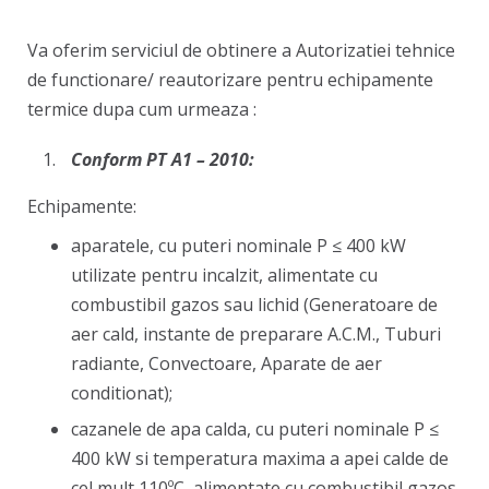
Va oferim serviciul de obtinere a Autorizatiei tehnice
de functionare/ reautorizare pentru echipamente
termice dupa cum urmeaza :
Conform PT A1 – 2010:
Echipamente:
aparatele, cu puteri nominale P ≤ 400 kW
utilizate pentru incalzit, alimentate cu
combustibil gazos sau lichid (Generatoare de
aer cald, instante de preparare A.C.M., Tuburi
radiante, Convectoare, Aparate de aer
conditionat);
cazanele de apa calda, cu puteri nominale P ≤
400 kW si temperatura maxima a apei calde de
cel mult 110ºC, alimentate cu combustibil gazos,