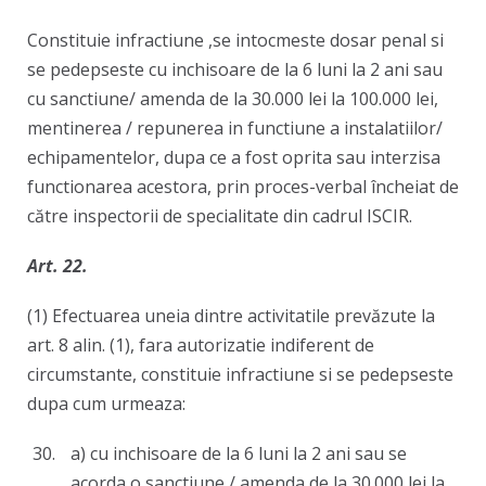
Constituie infractiune ,se intocmeste dosar penal si
se pedepseste cu inchisoare de la 6 luni la 2 ani sau
cu sanctiune/ amenda de la 30.000 lei la 100.000 lei,
mentinerea / repunerea in functiune a instalatiilor/
echipamentelor, dupa ce a fost oprita sau interzisa
functionarea acestora, prin proces-verbal încheiat de
către inspectorii de specialitate din cadrul ISCIR.
Art. 22.
(1) Efectuarea uneia dintre activitatile prevăzute la
art. 8 alin. (1), fara autorizatie indiferent de
circumstante, constituie infractiune si se pedepseste
dupa cum urmeaza:
a) cu inchisoare de la 6 luni la 2 ani sau se
acorda o sanctiune / amenda de la 30.000 lei la