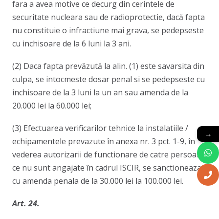
fara a avea motive ce decurg din cerintele de
securitate nucleara sau de radioprotectie, dacă fapta
nu constituie o infractiune mai grava, se pedepseste
cu inchisoare de la 6 luni la 3 ani.
(2) Daca fapta prevăzută la alin. (1) este savarsita din
culpa, se intocmeste dosar penal si se pedepseste cu
inchisoare de la 3 luni la un an sau amenda de la
20.000 lei la 60.000 lei;
(3) Efectuarea verificarilor tehnice la instalatiile /
→
echipamentele prevazute în anexa nr. 3 pct. 1-9, în
vederea autorizarii de functionare de catre persoane
ce nu sunt angajate în cadrul ISCIR, se sanctioneaza
cu amenda penala de la 30.000 lei la 100.000 lei.
Art. 24.