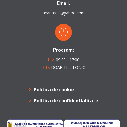
Email:
heatinstal@yahoo.com
Program:
L-V:
09:00 - 17:00
S-D:
DOAR TELEFONIC
Politica de cookie
Politica de confidentialitate