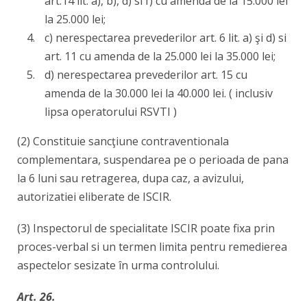
art.14 lit. a), b), d) si f) cu amenda de la 15.000 lei
la 25.000 lei;
c) nerespectarea prevederilor art. 6 lit. a) şi d) si
art. 11 cu amenda de la 25.000 lei la 35.000 lei;
d) nerespectarea prevederilor art. 15 cu
amenda de la 30.000 lei la 40.000 lei. ( inclusiv
lipsa operatorului RSVTI )
(2) Constituie sancţiune contraventionala
complementara, suspendarea pe o perioada de pana
la 6 luni sau retragerea, dupa caz, a avizului,
autorizatiei eliberate de ISCIR.
(3) Inspectorul de specialitate ISCIR poate fixa prin
proces-verbal si un termen limita pentru remedierea
aspectelor sesizate în urma controlului.
Art. 26.