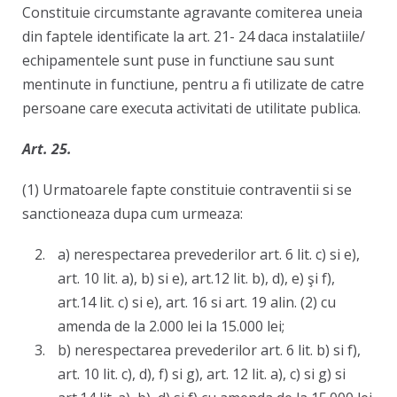
Constituie circumstante agravante comiterea uneia
din faptele identificate la art. 21- 24 daca instalatiile/
echipamentele sunt puse in functiune sau sunt
mentinute in functiune, pentru a fi utilizate de catre
persoane care executa activitati de utilitate publica.
Art. 25.
(1) Urmatoarele fapte constituie contraventii si se
sanctioneaza dupa cum urmeaza:
a) nerespectarea prevederilor art. 6 lit. c) si e),
art. 10 lit. a), b) si e), art.12 lit. b), d), e) şi f),
art.14 lit. c) si e), art. 16 si art. 19 alin. (2) cu
amenda de la 2.000 lei la 15.000 lei;
b) nerespectarea prevederilor art. 6 lit. b) si f),
art. 10 lit. c), d), f) si g), art. 12 lit. a), c) si g) si